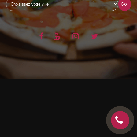
Go!
C.G.V