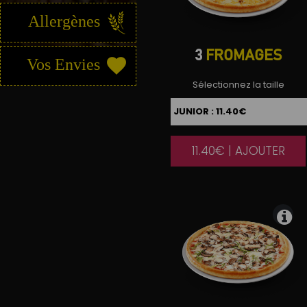
Allergènes
3
FROMAGES
Vos Envies
Sélectionnez la taille
11.40€ | AJOUTER
|