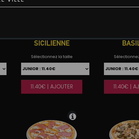
SICILIENNE
BASI
Sélectionnez la taille
Sélectionnez 
11.40€ | AJOUTER
11.40€ | 
|