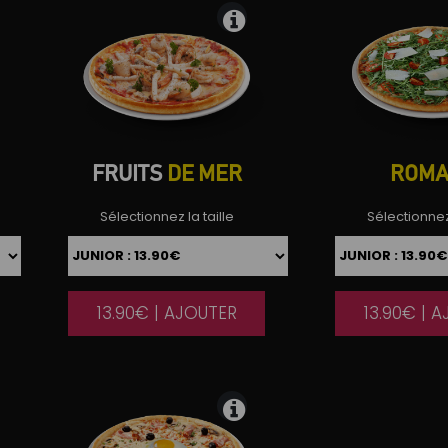
FRUITS
DE MER
ROM
Sélectionnez la taille
Sélectionnez 
13.90€ | AJOUTER
13.90€ | 
|