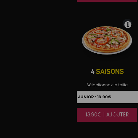
4
SAISONS
Sélectionnez la taille
13.90€ | AJOUTER
|