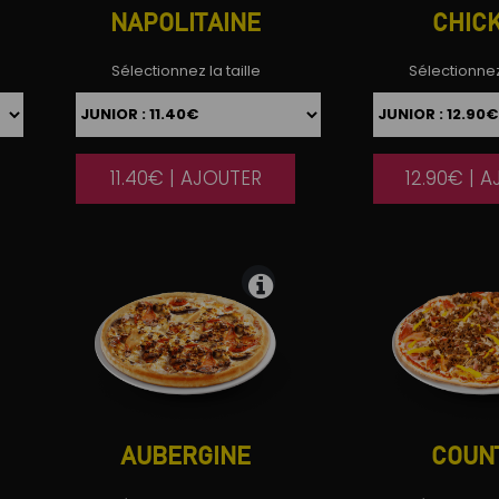
NAPOLITAINE
CHIC
Sélectionnez la taille
Sélectionnez 
11.40€ | AJOUTER
12.90€ | 
|
AUBERGINE
COUN