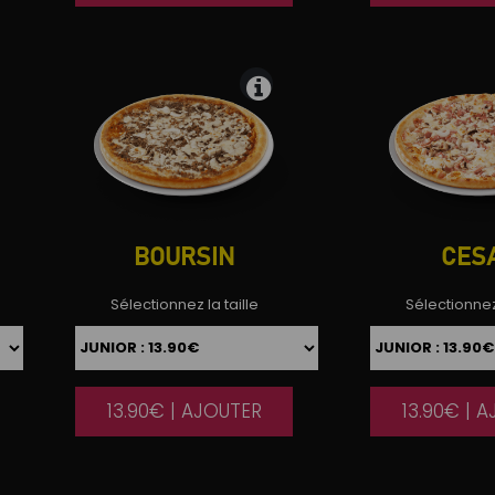
BOURSIN
CES
Sélectionnez la taille
Sélectionnez 
13.90€ | AJOUTER
13.90€ | 
|