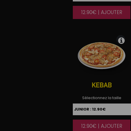
12.90€ | AJOUTER
|
KEBAB
Sélectionnez la taille
12.90€ | AJOUTER
|