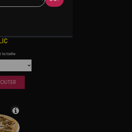
LIC
la taille
AJOUTER
|