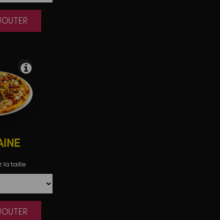
AJOUTER
|
AINE
la taille
AJOUTER
|