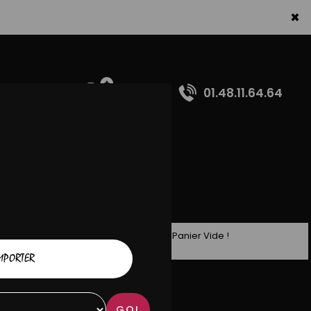
×
01.48.11.64.64
Panier Vide !