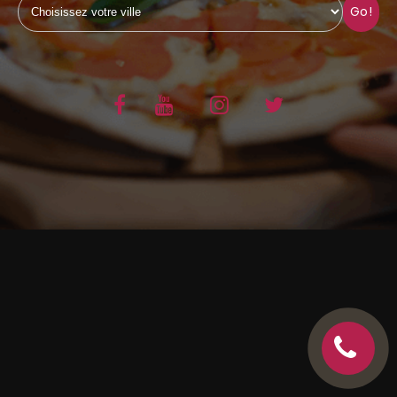
Go!
C.G.V