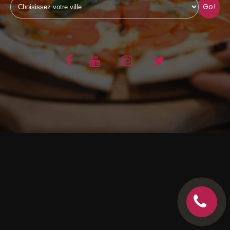
Go!
C.G.V