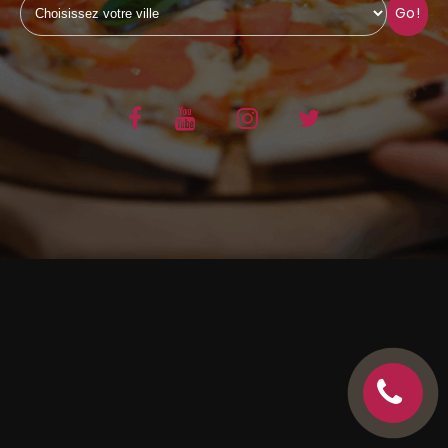
Go!
C.G.V