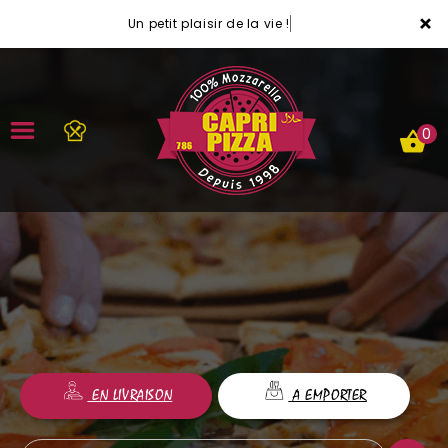
×
Un petit plaisir de la vie !
0
ACCUEIL
LA CARTE
VOTRE COMPTE
NOTRE RESTAURANT
EN LIVRAISON
A EMPORTER
VOS AVIS
MENTIONS LÉGALES