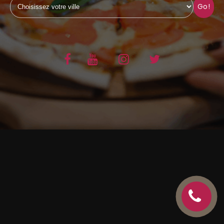
Go!
C.G.V